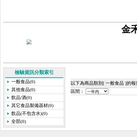
金
檢驗資訊分類索引
一般食品(0)
以下為商品類別[ 一般食品 ]的
其他食品(0)
區間：
飲品/酒(0)
其它食品製備器材(0)
飲品(不包含水)(0)
全部(0)