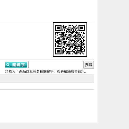
請輸入「產品或廠商名稱關鍵字」搜尋檢驗報告資訊。