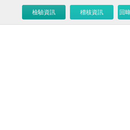
檢驗資訊
稽核資訊
回