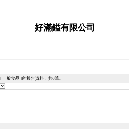
好滿鎰有限公司
 一般食品 ]的報告資料，共0筆。