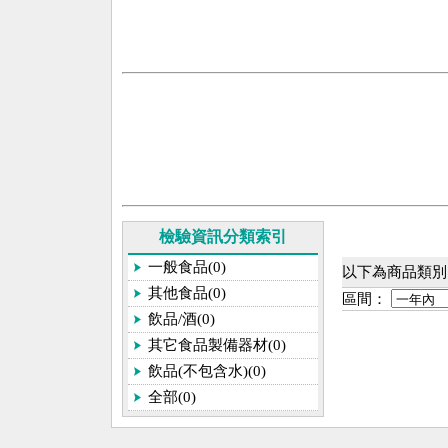
檢驗資訊分類索引
一般食品(0)
以下為商品類別[
其他食品(0)
區間：
飲品/酒(0)
其它食品製備器材(0)
飲品(不包含水)(0)
全部(0)