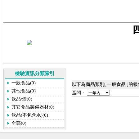
檢驗資訊分類索引
一般食品(0)
以下為商品類別[ 一般食品 ]的
其他食品(0)
區間：
飲品/酒(0)
其它食品製備器材(0)
飲品(不包含水)(0)
全部(0)