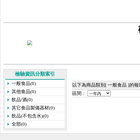
檢驗資訊分類索引
一般食品(0)
以下為商品類別[ 一般食品 ]的
其他食品(0)
區間：
飲品/酒(0)
其它食品製備器材(0)
飲品(不包含水)(0)
全部(0)