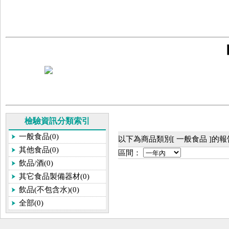
檢驗資訊分類索引
一般食品(0)
以下為商品類別[ 一般食品 ]的
其他食品(0)
區間：
飲品/酒(0)
其它食品製備器材(0)
飲品(不包含水)(0)
全部(0)