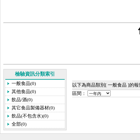
檢驗資訊分類索引
一般食品(0)
以下為商品類別[ 一般食品 ]的
其他食品(0)
區間：
飲品/酒(0)
其它食品製備器材(0)
飲品(不包含水)(0)
全部(0)