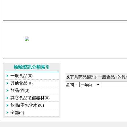
檢驗資訊分類索引
一般食品(0)
以下為商品類別[ 一般食品 ]的
其他食品(0)
區間：
飲品/酒(0)
其它食品製備器材(0)
飲品(不包含水)(0)
全部(0)