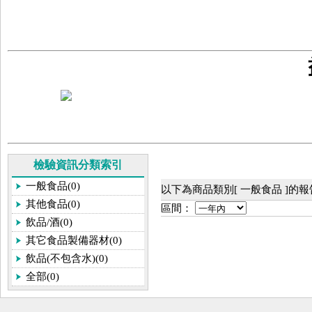
檢驗資訊分類索引
一般食品(0)
以下為商品類別[ 一般食品 ]的
其他食品(0)
區間：
飲品/酒(0)
其它食品製備器材(0)
飲品(不包含水)(0)
全部(0)