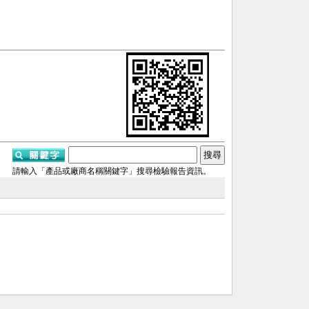
司
請輸入「產品或廠商名稱關鍵字」搜尋檢驗報告資訊。