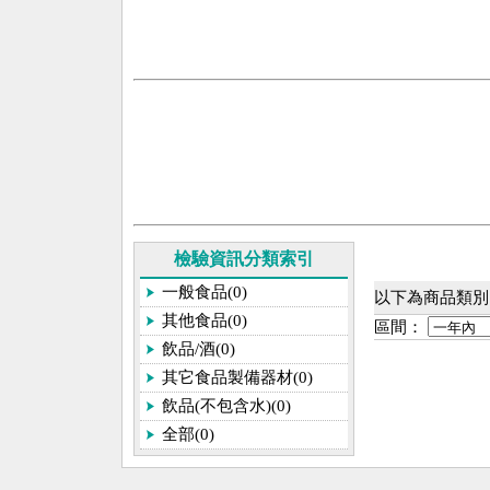
檢驗資訊分類索引
一般食品(0)
以下為商品類別[
其他食品(0)
區間：
飲品/酒(0)
其它食品製備器材(0)
飲品(不包含水)(0)
全部(0)