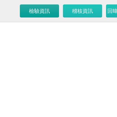
檢驗資訊
稽核資訊
回