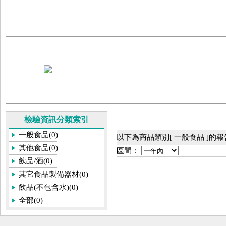
檢驗資訊分類索引
一般食品(0)
以下為商品類別[ 一般食品 ]的
其他食品(0)
區間：
飲品/酒(0)
其它食品製備器材(0)
飲品(不包含水)(0)
全部(0)