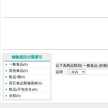
檢驗資訊分類索引
一般食品(0)
以下為商品類別[ 一般食品 ]的
其他食品(0)
區間：
飲品/酒(0)
其它食品製備器材(0)
飲品(不包含水)(0)
全部(0)