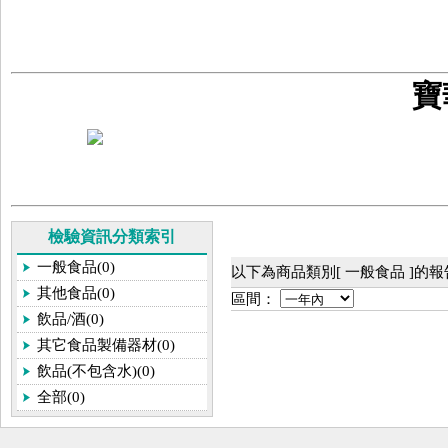
寶
檢驗資訊分類索引
一般食品(0)
以下為商品類別[ 一般食品 ]的
其他食品(0)
區間：
飲品/酒(0)
其它食品製備器材(0)
飲品(不包含水)(0)
全部(0)