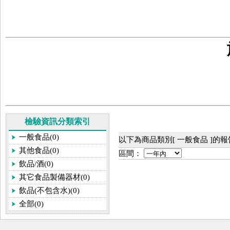
檢驗資訊分類索引
一般食品(0)
以下為商品類別[ 一般食品 ]的
其他食品(0)
區間：
飲品/酒(0)
其它食品製備器材(0)
飲品(不包含水)(0)
全部(0)