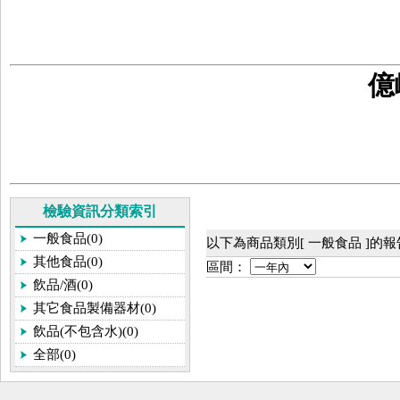
億
檢驗資訊分類索引
一般食品(0)
以下為商品類別[ 一般食品 ]的
其他食品(0)
區間：
飲品/酒(0)
其它食品製備器材(0)
飲品(不包含水)(0)
全部(0)