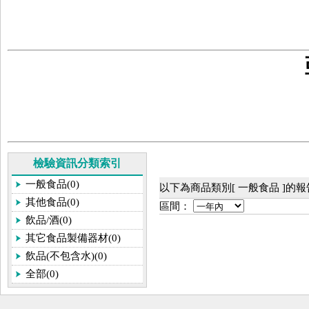
檢驗資訊分類索引
一般食品(0)
以下為商品類別[ 一般食品 ]的
其他食品(0)
區間：
飲品/酒(0)
其它食品製備器材(0)
飲品(不包含水)(0)
全部(0)