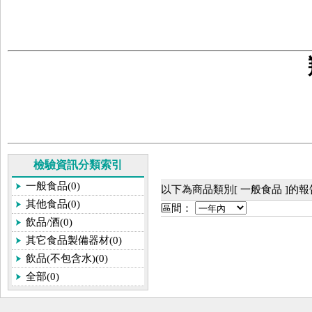
檢驗資訊分類索引
一般食品(0)
以下為商品類別[ 一般食品 ]的
其他食品(0)
區間：
飲品/酒(0)
其它食品製備器材(0)
飲品(不包含水)(0)
全部(0)