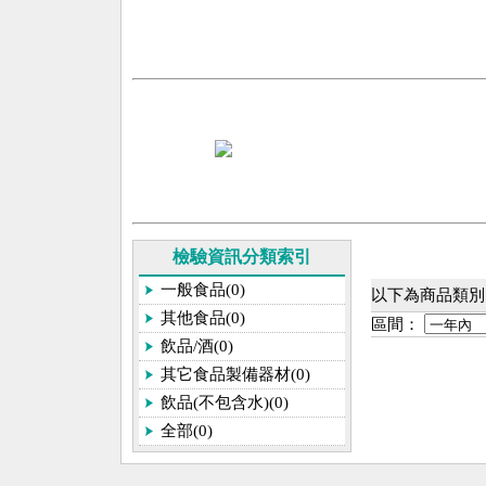
檢驗資訊分類索引
一般食品(0)
以下為商品類別[
其他食品(0)
區間：
飲品/酒(0)
其它食品製備器材(0)
飲品(不包含水)(0)
全部(0)