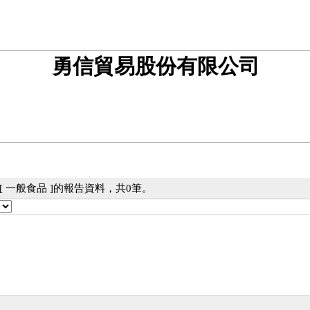
勇信貿易股份有限公司
 一般食品 ]的報告資料，共0筆。