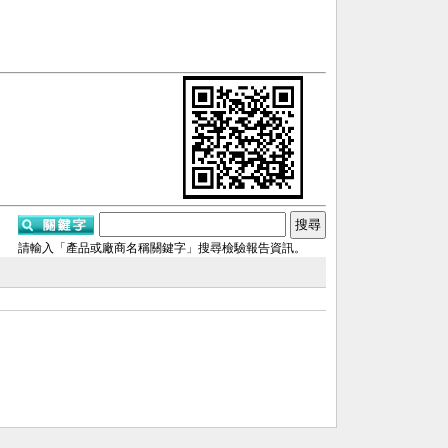
請輸入「產品或廠商名稱關鍵字」搜尋檢驗報告資訊。