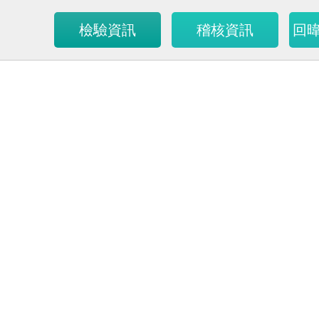
檢驗資訊
稽核資訊
回