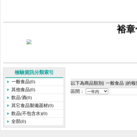
裕章
檢驗資訊分類索引
一般食品(0)
以下為商品類別[ 一般食品 ]的
其他食品(0)
區間：
飲品/酒(0)
其它食品製備器材(0)
飲品(不包含水)(0)
全部(0)