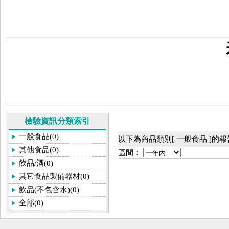
檢驗資訊分類索引
一般食品(0)
以下為商品類別[ 一般食品 ]的
其他食品(0)
區間：
飲品/酒(0)
其它食品製備器材(0)
飲品(不包含水)(0)
全部(0)