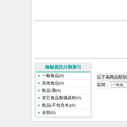
檢驗資訊分類索引
一般食品(0)
以下為商品類別[
其他食品(0)
區間：
飲品/酒(0)
其它食品製備器材(0)
飲品(不包含水)(0)
全部(0)