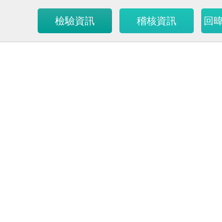
檢驗資訊
稽核資訊
回