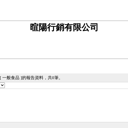
暄陽行銷有限公司
 一般食品 ]的報告資料，共0筆。