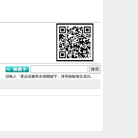
請輸入「產品或廠商名稱關鍵字」搜尋檢驗報告資訊。