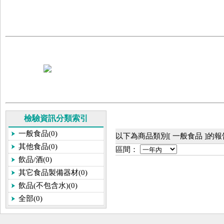
檢驗資訊分類索引
一般食品(0)
以下為商品類別[ 一般食品 ]的
其他食品(0)
區間：
飲品/酒(0)
其它食品製備器材(0)
飲品(不包含水)(0)
全部(0)