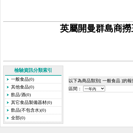
英屬開曼群島商撈
檢驗資訊分類索引
一般食品(0)
以下為商品類別[ 一般食品 ]的
其他食品(0)
區間：
飲品/酒(0)
其它食品製備器材(0)
飲品(不包含水)(0)
全部(0)