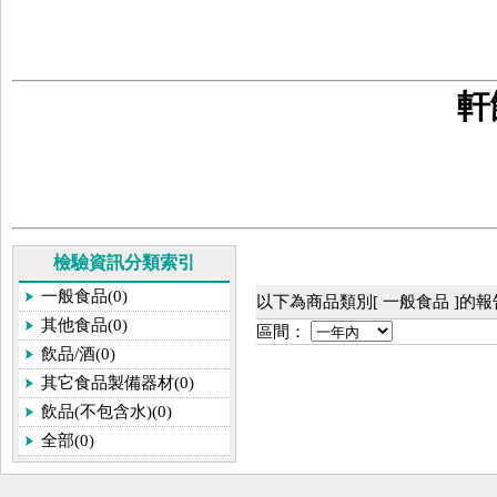
軒
檢驗資訊分類索引
一般食品(0)
以下為商品類別[ 一般食品 ]的
其他食品(0)
區間：
飲品/酒(0)
其它食品製備器材(0)
飲品(不包含水)(0)
全部(0)