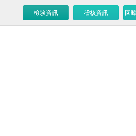
檢驗資訊
稽核資訊
回