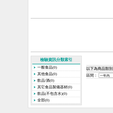
檢驗資訊分類索引
一般食品(0)
以下為商品類別[
其他食品(0)
區間：
飲品/酒(0)
其它食品製備器材(0)
飲品(不包含水)(0)
全部(0)