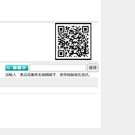
請輸入「產品或廠商名稱關鍵字」搜尋檢驗報告資訊。