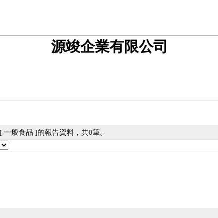
源竣企業有限公司
 一般食品 ]的報告資料，共0筆。