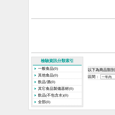
檢驗資訊分類索引
一般食品(0)
以下為商品類別[
其他食品(0)
區間：
飲品/酒(0)
其它食品製備器材(0)
飲品(不包含水)(0)
全部(0)