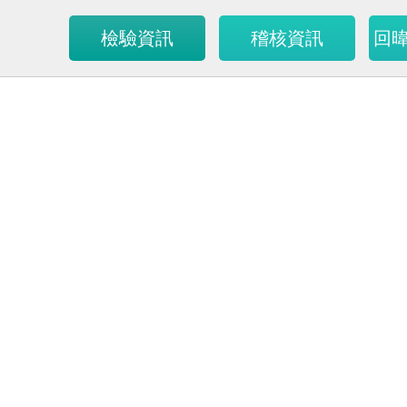
檢驗資訊
稽核資訊
回