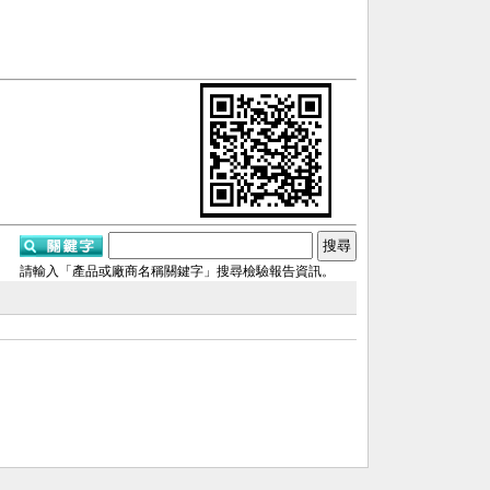
請輸入「產品或廠商名稱關鍵字」搜尋檢驗報告資訊。