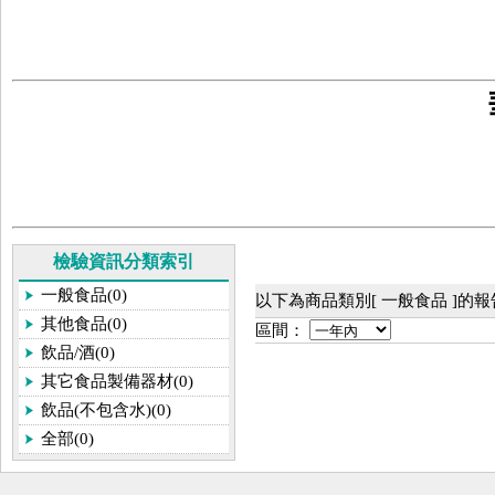
檢驗資訊分類索引
一般食品(0)
以下為商品類別[ 一般食品 ]的
其他食品(0)
區間：
飲品/酒(0)
其它食品製備器材(0)
飲品(不包含水)(0)
全部(0)