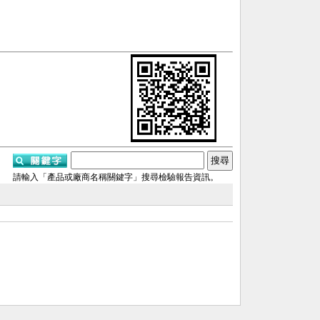
請輸入「產品或廠商名稱關鍵字」搜尋檢驗報告資訊。