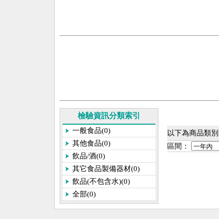
檢驗資訊分類索引
一般食品(0)
以下為商品類別[
其他食品(0)
區間：
飲品/酒(0)
其它食品製備器材(0)
飲品(不包含水)(0)
全部(0)