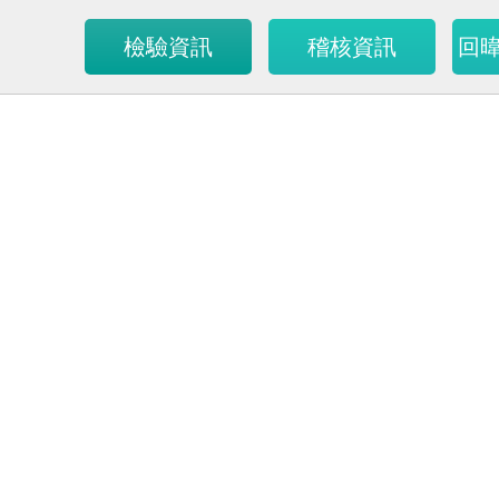
檢驗資訊
稽核資訊
回