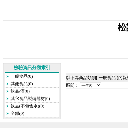
松
檢驗資訊分類索引
一般食品(0)
以下為商品類別[ 一般食品 ]的
其他食品(0)
區間：
飲品/酒(0)
其它食品製備器材(0)
飲品(不包含水)(0)
全部(0)