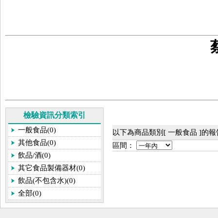
檢驗資訊分類索引
一般食品(0)
以下為商品類別[ 一般食品 ]的
其他食品(0)
區間：
飲品/酒(0)
其它食品製備器材(0)
飲品(不包含水)(0)
全部(0)