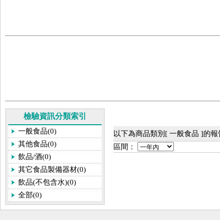
檢驗資訊分類索引
一般食品(0)
以下為商品類別[ 一般食品 ]的
其他食品(0)
區間：
飲品/酒(0)
其它食品製備器材(0)
飲品(不包含水)(0)
全部(0)