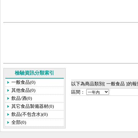
檢驗資訊分類索引
一般食品(0)
以下為商品類別[ 一般食品 ]的
其他食品(0)
區間：
飲品/酒(0)
其它食品製備器材(0)
飲品(不包含水)(0)
全部(0)