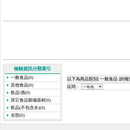
檢驗資訊分類索引
一般食品(0)
以下為商品類別[ 一般食品 ]的
其他食品(0)
區間：
飲品/酒(0)
其它食品製備器材(0)
飲品(不包含水)(0)
全部(0)