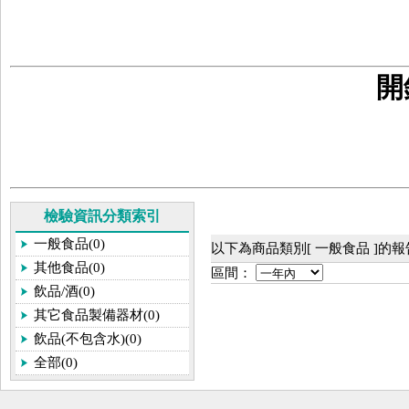
開
檢驗資訊分類索引
一般食品(0)
以下為商品類別[ 一般食品 ]的
其他食品(0)
區間：
飲品/酒(0)
其它食品製備器材(0)
飲品(不包含水)(0)
全部(0)