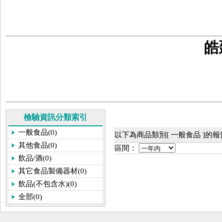
皓
檢驗資訊分類索引
一般食品(0)
以下為商品類別[ 一般食品 ]的
其他食品(0)
區間：
飲品/酒(0)
其它食品製備器材(0)
飲品(不包含水)(0)
全部(0)