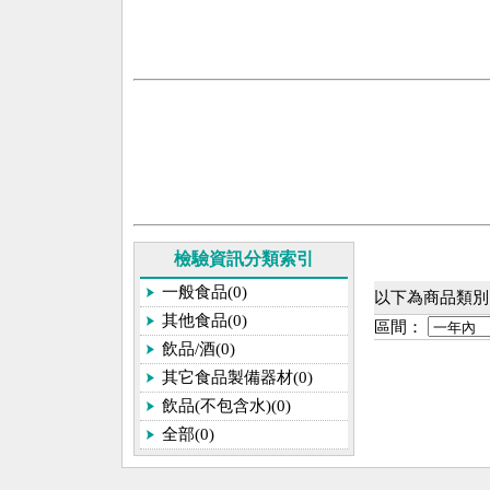
檢驗資訊分類索引
一般食品(0)
以下為商品類別[
其他食品(0)
區間：
飲品/酒(0)
其它食品製備器材(0)
飲品(不包含水)(0)
全部(0)