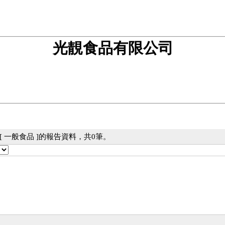
光靚食品有限公司
 一般食品 ]的報告資料，共0筆。