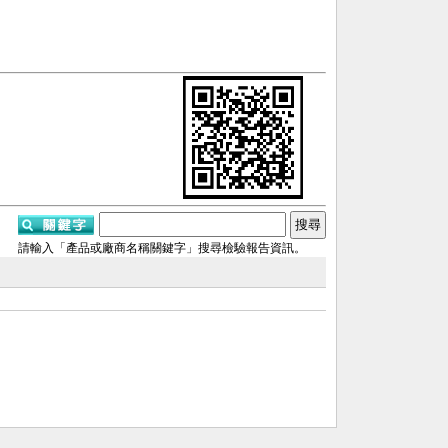
請輸入「產品或廠商名稱關鍵字」搜尋檢驗報告資訊。