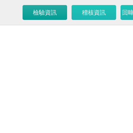
檢驗資訊
稽核資訊
回