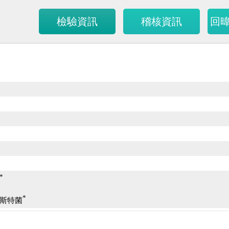
檢驗資訊
稽核資訊
回
*
*
斯特菌