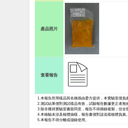
產品照片
查看報告
1.
本報告所用樣品與名稱係由委方提供，本實驗室僅負
2.測試結果僅對測試樣品有效，試驗報告數據更正者無
3.除非獲得實驗室書面同意，報告不得摘錄複製，但全
4.本檢驗未涉及檢體抽樣，報告書僅對該送樣檢體負責
5.本報告不得分離或擷錄使用。