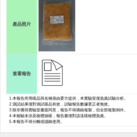
產品照片
查看報告
1.
本報告所用樣品與名稱係由委方提供，本實驗室僅負責試驗分析。
2.測試結果僅對測試樣品有效，試驗報告數據更正者無效。
3.除非獲得實驗室書面同意，報告不得摘錄複製，但全部複製例外。
4.本檢驗未涉及檢體抽樣，報告書僅對該送樣檢體負責。
5.本報告不得分離或擷錄使用。