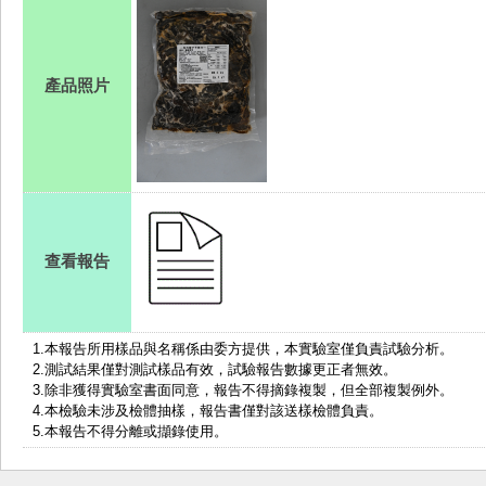
產品照片
查看報告
1.
本報告所用樣品與名稱係由委方提供，本實驗室僅負責試驗分析。
2.測試結果僅對測試樣品有效，試驗報告數據更正者無效。
3.除非獲得實驗室書面同意，報告不得摘錄複製，但全部複製例外。
4.本檢驗未涉及檢體抽樣，報告書僅對該送樣檢體負責。
5.本報告不得分離或擷錄使用。