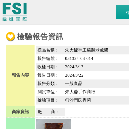
檢驗報告資訊
樣品名稱：
朱大爺手工秘製老虎醬
報告編號：
031324-03-014
收樣日期：
2024/3/13
報告內容
報告日期：
2024/3/22
報告分類：
一般食品
測試單位：
朱大爺手作商行
檢驗項目：
◎沙門氏桿菌
商家資訊
廠 商：