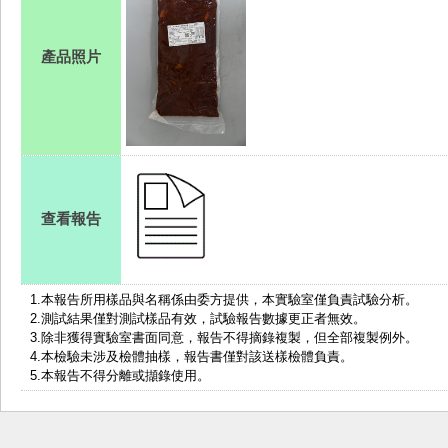
產品照片
查看報告
1.
本報告所用樣品與名稱係由委方提供，本實驗室僅負責試驗分析。
2.測試結果僅對測試樣品有效，試驗報告數據更正者無效。
3.除非獲得實驗室書面同意，報告不得摘錄複製，但全部複製例外。
4.本檢驗未涉及檢體抽樣，報告書僅對該送樣檢體負責。
5.本報告不得分離或擷錄使用。