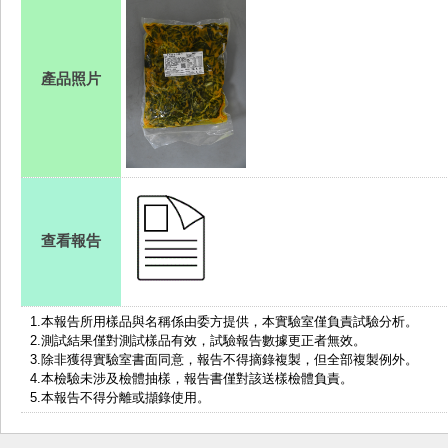
產品照片
查看報告
1.
本報告所用樣品與名稱係由委方提供，本實驗室僅負責試驗分析。
2.測試結果僅對測試樣品有效，試驗報告數據更正者無效。
3.除非獲得實驗室書面同意，報告不得摘錄複製，但全部複製例外。
4.本檢驗未涉及檢體抽樣，報告書僅對該送樣檢體負責。
5.本報告不得分離或擷錄使用。