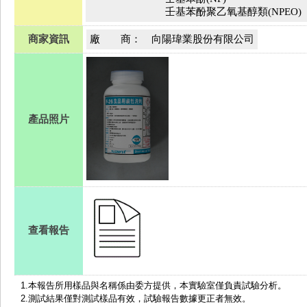
壬基苯酚聚乙氧基醇類(NPEO)
商家資訊
廠 商：
向陽瑋業股份有限公司
產品照片
查看報告
1.
本報告所用樣品與名稱係由委方提供，本實驗室僅負責試驗分析。
2.測試結果僅對測試樣品有效，試驗報告數據更正者無效。