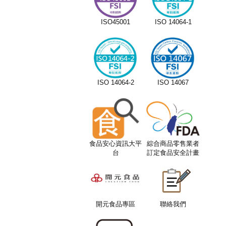
ISO45001
ISO 14064-1
ISO 14064-2
ISO 14067
食品安心資訊大平
綜合商品零售業者
台
訂定食品安全計畫
服務平台
開元食品專區
聯絡我們