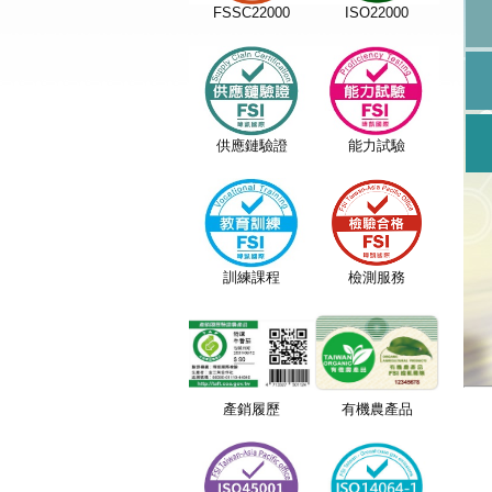
FSSC22000
ISO22000
供應鏈驗證
能力試驗
訓練課程
檢測服務
產銷履歷
有機農產品