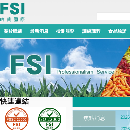
關於暐凱
最新消息
檢測服務
訓練課程
食品驗證
快速連結
2026
焦點消息
2026