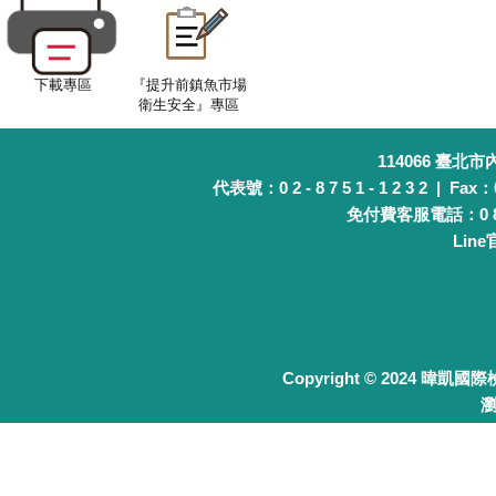
2026
2026
下載專區
『提升前鎮魚市場
衛生安全』專區
2026
2026
114066 臺北
代表號：0 2 - 8 7 5 1 - 1 2 3 2 | Fax：0 
2026
免付費客服電話：0 8 0 
Lin
2026
2026
2026
2026
Copyright © 2024 暐凱國
瀏
2026
2026