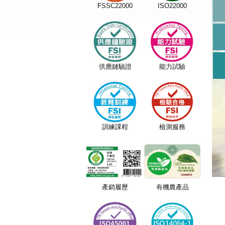
FSSC22000
ISO22000
供應鏈驗證
能力試驗
訓練課程
檢測服務
產銷履歷
有機農產品