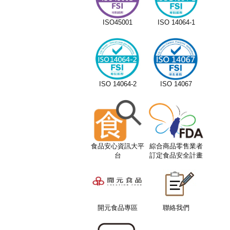
ISO45001
ISO 14064-1
ISO 14064-2
ISO 14067
食品安心資訊大平
綜合商品零售業者
台
訂定食品安全計畫
服務平台
開元食品專區
聯絡我們