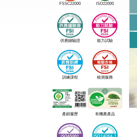
FSSC22000
ISO22000
供應鏈驗證
能力試驗
訓練課程
檢測服務
產銷履歷
有機農產品