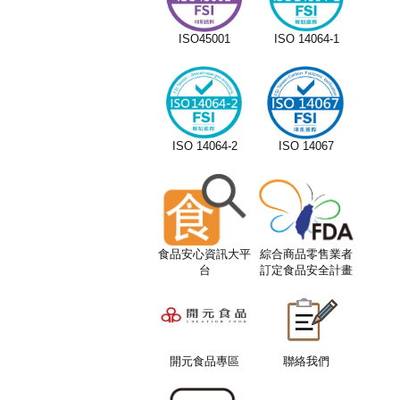
ISO45001
ISO 14064-1
ISO 14064-2
ISO 14067
食品安心資訊大平
綜合商品零售業者
台
訂定食品安全計畫
服務平台
開元食品專區
聯絡我們