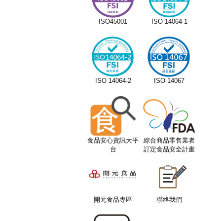
ISO45001
ISO 14064-1
ISO 14064-2
ISO 14067
食品安心資訊大平
綜合商品零售業者
台
訂定食品安全計畫
服務平台
開元食品專區
聯絡我們