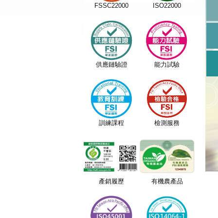
FSSC22000
ISO22000
供應鏈驗證
能力試驗
訓練課程
檢測服務
產銷履歷
有機農產品