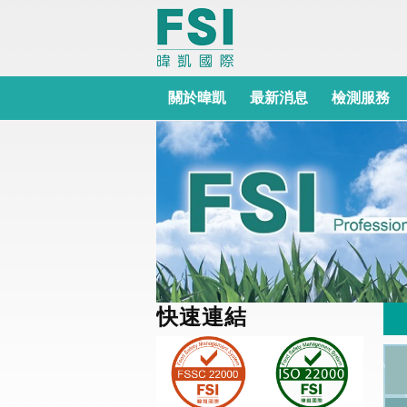
關於暐凱
最新消息
檢測服務
快速連結