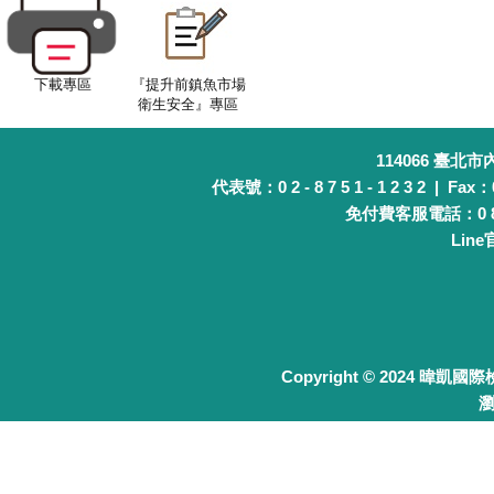
2026
2026
下載專區
『提升前鎮魚市場
衛生安全』專區
2026
2026
114066 臺北
代表號：0 2 - 8 7 5 1 - 1 2 3 2 | Fax：0 
2026
免付費客服電話：0 8 0 
Lin
2026
2026
2026
2026
Copyright © 2024 暐凱國
瀏
2026
2026