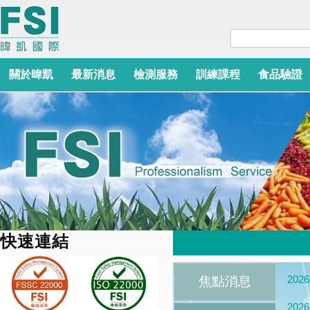
關於暐凱
最新消息
檢測服務
訓練課程
食品驗證
快速連結
2026
焦點消息
2026