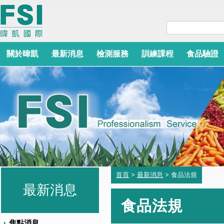
關於暐凱
最新消息
檢測服務
訓練課程
食品驗證
首頁
>
最新消息
> 食品法規
最新消息
食品法規
焦點消息