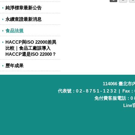
純淨標章最新公告
永續查證最新消息
食品法規
HACCP與ISO 22000差異
比較｜食品工廠該導入
HACCP還是ISO 22000？
歷年成果
114066 臺北
代表號：0 2 - 8 7 5 1 - 1 2 3 2 | Fax：0 
免付費客服電話：0 8 0 
Lin