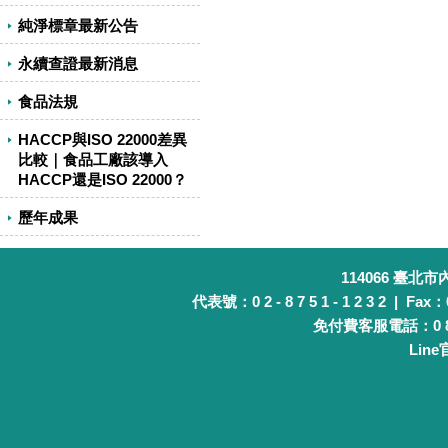
純淨標章最新公告
永續查證最新消息
食品法規
HACCP與ISO 22000差異
比較｜食品工廠該導入
HACCP還是ISO 22000？
歷年成果
114066 臺北
代表號：0 2 - 8 7 5 1 - 1 2 3 2 | Fax：0 
免付費客服電話：0 8 0 
Lin