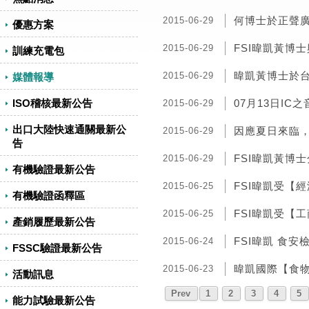
何博士於正聲
2015-06-29
優惠方案
FSI暐凱黃博
2015-06-29
訓練充電包
暐凱黃博士於
2015-06-29
媒體報導
ISO稽核最新公告
07月13日I
2015-06-29
出口大陸快速通關最新公
因應夏日來臨
2015-06-29
告
FSI暐凱黃博
2015-06-29
有機驗證最新公告
FSI暐凱受【
2015-06-25
有機驗證函釋區
FSI暐凱受【
2015-06-25
產銷履歷最新公告
FSI暐凱 食安
2015-06-24
FSSC驗證最新公告
暐凱國際【食物
2015-06-23
活動訊息
Prev
1
2
3
4
5
能力試驗最新公告