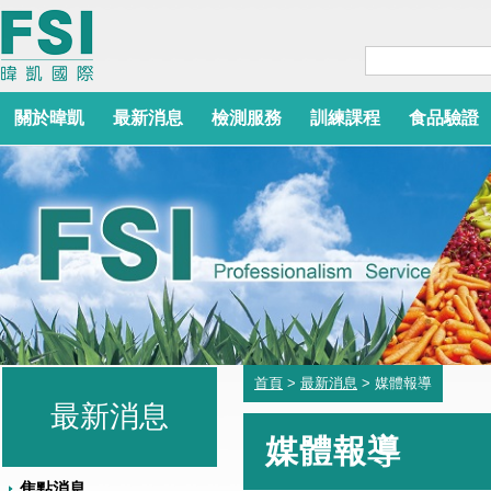
關於暐凱
最新消息
檢測服務
訓練課程
食品驗證
首頁
>
最新消息
> 媒體報導
最新消息
媒體報導
焦點消息