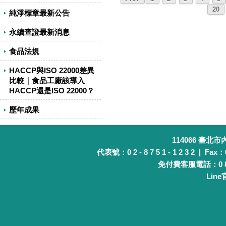
20
純淨標章最新公告
永續查證最新消息
食品法規
HACCP與ISO 22000差異
比較｜食品工廠該導入
HACCP還是ISO 22000？
歷年成果
114066 臺北
代表號：0 2 - 8 7 5 1 - 1 2 3 2 | Fax：0 
免付費客服電話：0 8 0 
Lin