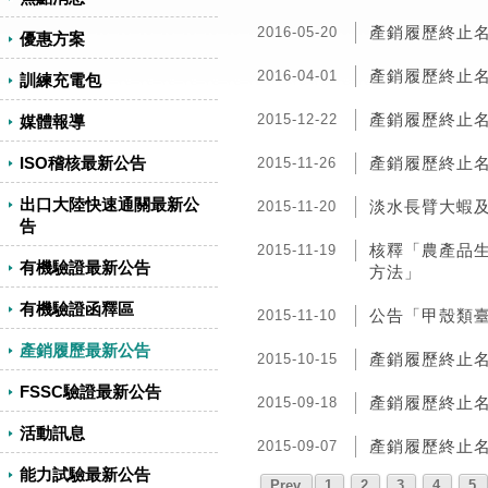
產銷履歷終止
2016-05-20
優惠方案
產銷履歷終止
2016-04-01
訓練充電包
產銷履歷終止
2015-12-22
媒體報導
ISO稽核最新公告
產銷履歷終止
2015-11-26
出口大陸快速通關最新公
淡水長臂大蝦及
2015-11-20
告
核釋「農產品
2015-11-19
有機驗證最新公告
方法」
有機驗證函釋區
公告「甲殼類臺
2015-11-10
產銷履歷最新公告
產銷履歷終止
2015-10-15
FSSC驗證最新公告
產銷履歷終止
2015-09-18
活動訊息
產銷履歷終止
2015-09-07
能力試驗最新公告
Prev
1
2
3
4
5