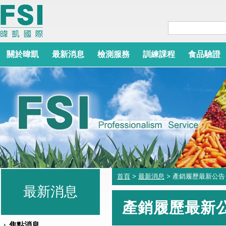
關於暐凱
最新消息
檢測服務
訓練課程
食品驗證
首頁
>
最新消息
> 產銷履歷最新公告
最新消息
產銷履歷最新
焦點消息